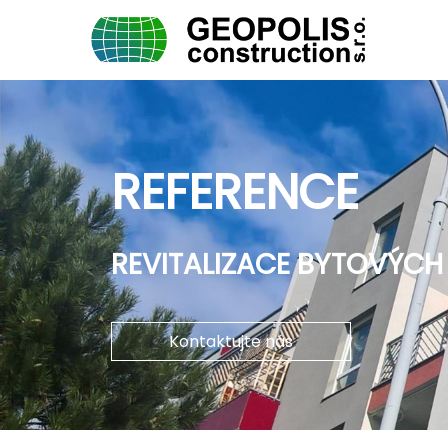
REFERENCE
REVITALIZACE BYTOVÝCH
Kontaktujte nás