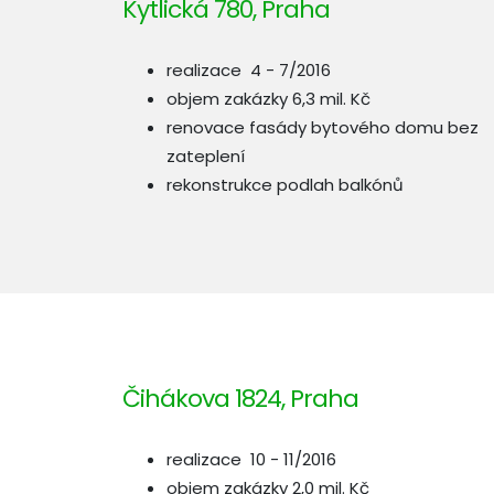
Kytlická 780, Praha
realizace 4 - 7/2016
objem zakázky 6,3 mil. Kč
renovace fasády bytového domu bez
zateplení
rekonstrukce podlah balkónů
Čihákova 1824, Praha
realizace 10 - 11/2016
objem zakázky 2,0 mil. Kč