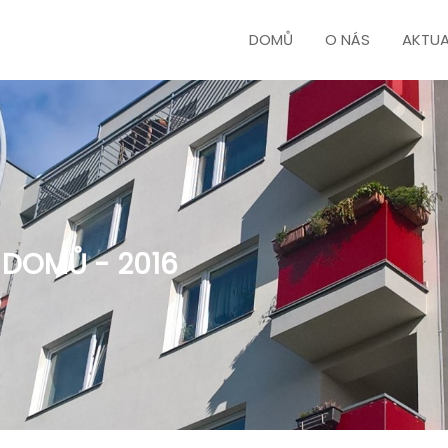
DOMŮ
O NÁS
AKTUA
 DOMŮ - 2016