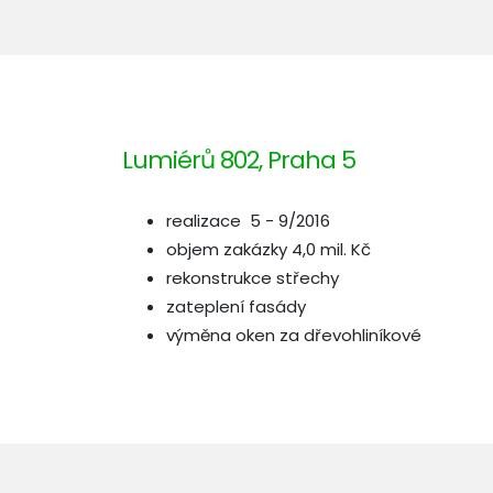
Lumiérů 802, Praha 5
realizace 5 - 9/2016
objem zakázky 4,0 mil. Kč
rekonstrukce střechy
zateplení fasády
výměna oken za dřevohliníkové