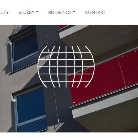
LITY
SLUŽBY
REFERENCE
KONTAKT