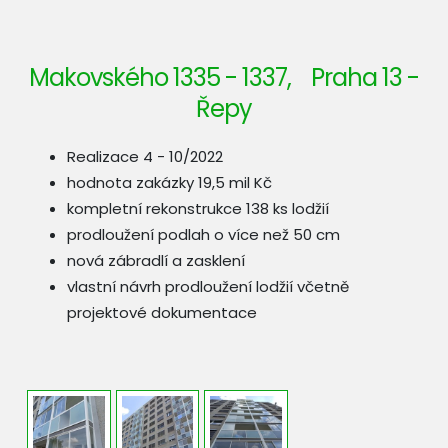
Makovského 1335 - 1337, Praha 13 -
Řepy
Realizace 4 - 10/2022
hodnota zakázky 19,5 mil Kč
kompletní rekonstrukce 138 ks lodžií
prodloužení podlah o více než 50 cm
nová zábradlí a zasklení
vlastní návrh prodloužení lodžií včetně
projektové dokumentace